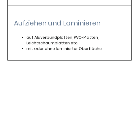
Aufziehen und Laminieren
auf Aluverbundplatten, PVC-Platten,
Leichtschaumplatten etc.
mit oder ohne laminierter Oberfläche
© Urheberrecht. Alle Rechte
Impressum
|
vorbehalten.
Datenschutzerklärung