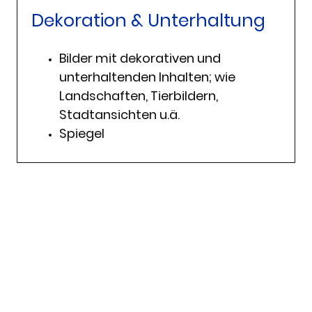
Dekoration & Unterhaltung
Bilder mit dekorativen und
unterhaltenden Inhalten; wie
Landschaften, Tierbildern,
Stadtansichten u.ä.
Spiegel
© Urheberrecht. Alle Rechte
Impressum
|
vorbehalten.
Datenschutzerklärung